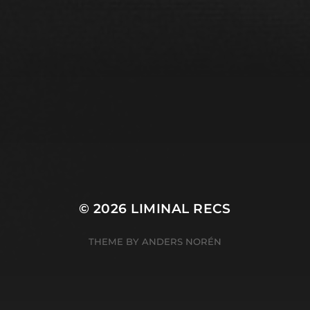
© 2026
LIMINAL RECS
THEME BY
ANDERS NORÉN