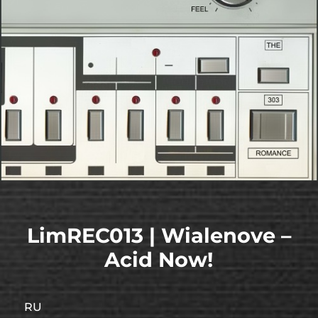
LimREC013 | Wialenove –
Acid Now!
RU