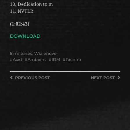
10. Dedication to m
11. NVTLR
(1:02:43)
DOWNLOAD
In
releases
,
Wialenove
Acid
Ambient
IDM
Techno
PREVIOUS
POST
NEXT
POST