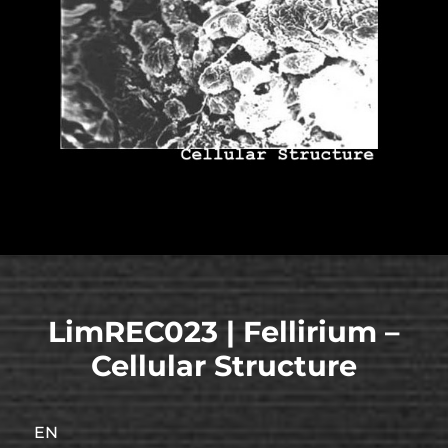
LimREC023 | Fellirium –
Cellular Structure
EN