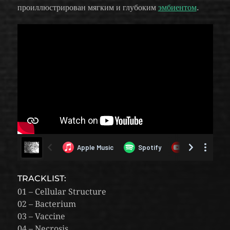
проиллюстрирован мягким и глубоким
эмбиентом
.
TRACKLIST:
01 – Cellular Structure
02 – Bacterium
03 – Vaccine
04 – Necrosis