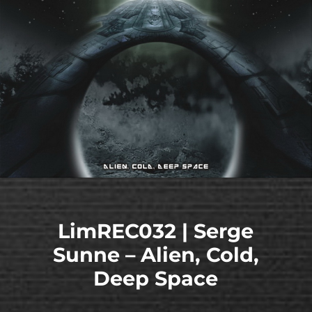
LimREC032 | Serge
Sunne – Alien, Cold,
Deep Space