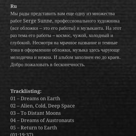
Ru
Мы рады представить вам еще одну из множества
работ Serge Sunne, профессионального художника
(все обложки – это его работы) и музыканта. На этот
раз тема его работы – космос, чужой, холодный и
глубокий. Несмотря на мрачное название и темные
тона в оформлении обложки, музыка здесь чарующе
мелодична и нежна. И альбом заполнен ею до краев.
Добро пожаловать в бесконечность.
Tracklisting:
01 – Dreams on Earth
02 – Alien, Cold, Deep Space
03 – To Distant Moons
04 – Dreams of Austronauts
05 – Return to Earth
(01:19:37)