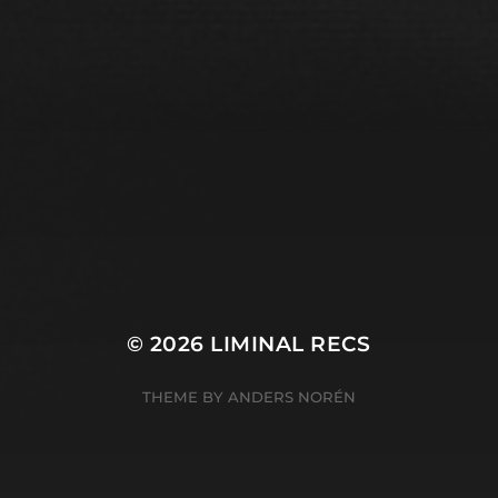
© 2026
LIMINAL RECS
THEME BY
ANDERS NORÉN