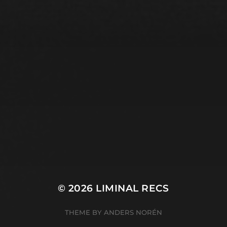
© 2026
LIMINAL RECS
THEME BY
ANDERS NORÉN