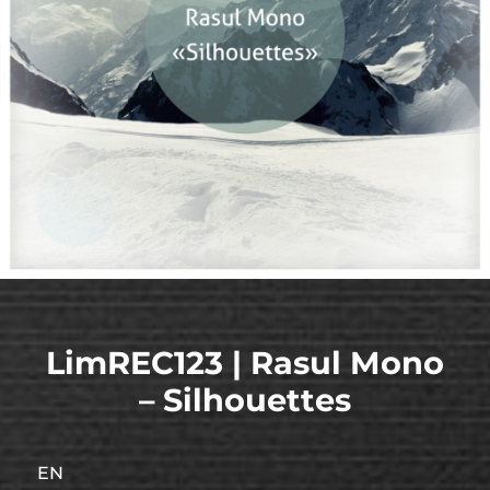
LimREC123 | Rasul Mono
– Silhouettes
EN