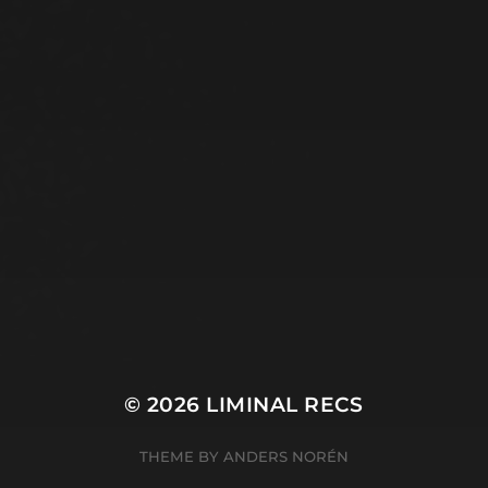
© 2026
LIMINAL RECS
THEME BY
ANDERS NORÉN