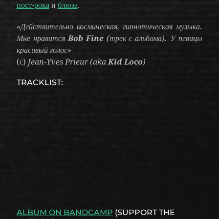
пост-рока
и
блюза
.
«Действительно космическая, гипнотическая музыка.
Мне нравится
Bob Fine
(трек с альбома). У певицы
красивый голос»
(с)
Jean-Yves Prieur (aka
Kid Loco
)
TRACKLIST:
ALBUM ON BANDCAMP
(SUPPORT THE