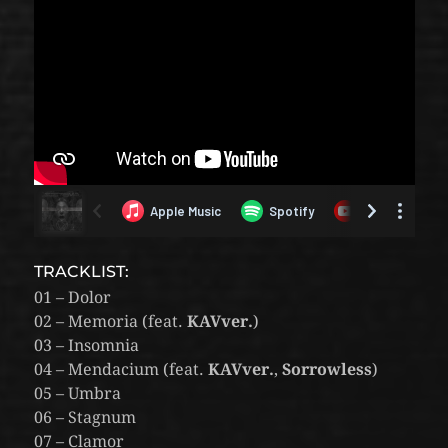
TRACKLIST:
01 – Dolor
02 – Memoria (feat.
KAVver.
)
03 – Insomnia
04 – Mendacium (feat.
KAVver.
,
Sorrowless
)
05 – Umbra
06 – Stagnum
07 – Clamor