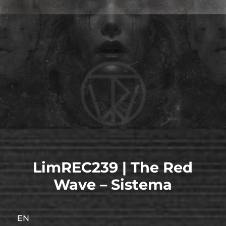
LimREC239 | The Red
Wave – Sistema
EN