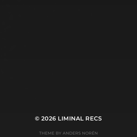
© 2026
LIMINAL RECS
THEME BY
ANDERS NORÉN