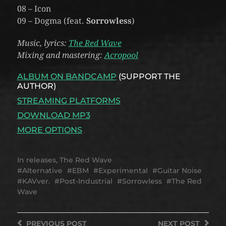
08 – Icon
09 – Dogma (feat.
Sorrowless
)
Music, lyrics:
The Red Wave
Mixing and mastering:
Acropool
ALBUM ON BANDCAMP
(SUPPORT THE
AUTHOR)
STREAMING PLATFORMS
DOWNLOAD MP3
MORE OPTIONS
In
releases
,
The Red Wave
Alternative
EBM
Experimental
Guitar Noise
KAVver.
Post-Industrial
Sorrowless
The Red
Wave
PREVIOUS
POST
NEXT
POST