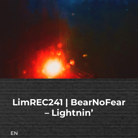
LimREC241 | BearNoFear
– Lightnin’
EN