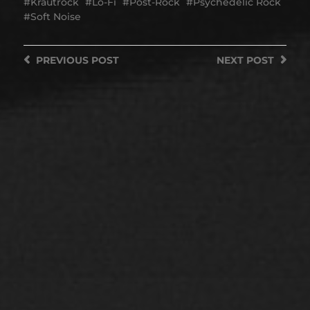
Krautrock
Lo-Fi
Post-Rock
Psychedelic Rock
Soft Noise
PREVIOUS
POST
NEXT
POST