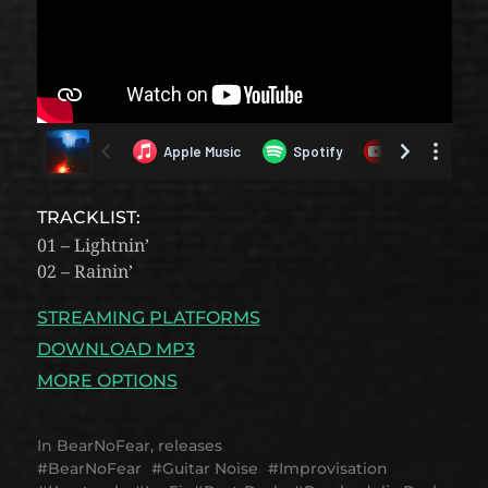
TRACKLIST:
01 – Lightnin’
02 – Rainin’
STREAMING PLATFORMS
DOWNLOAD MP3
MORE OPTIONS
In
BearNoFear
,
releases
BearNoFear
Guitar Noise
Improvisation