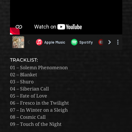
TRACKLIST:
01 – Solemn Phenomenon
02 – Blanket
03 – Shuro
04 – Siberian Call
05 – Fate of Love
06 – Fresco in the Twilight
07 – In Winter on a Sleigh
08 – Cosmic Call
09 – Touch of the Night