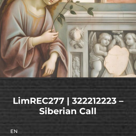
LimREC277 | 322212223 –
Siberian Call
EN