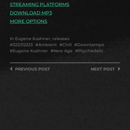
STREAMING PLATFORMS
DOWNLOAD MP3
MORE OPTIONS
In
Eugene Kushner
,
releases
322212223
Ambient
Chill
Downtempo
Eugene Kushner
New Age
Psychedelic
PREVIOUS
POST
NEXT
POST