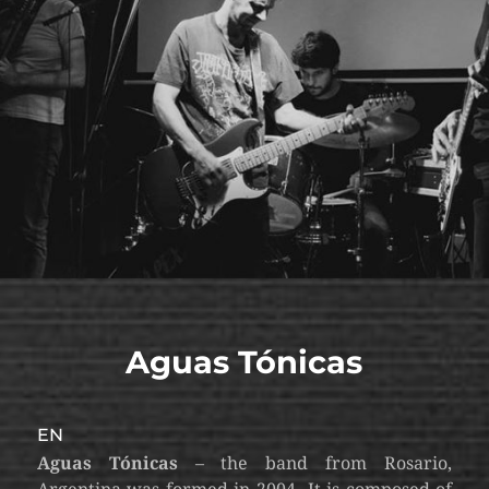
Aguas Tónicas
EN
Aguas Tónicas
– the band from Rosario,