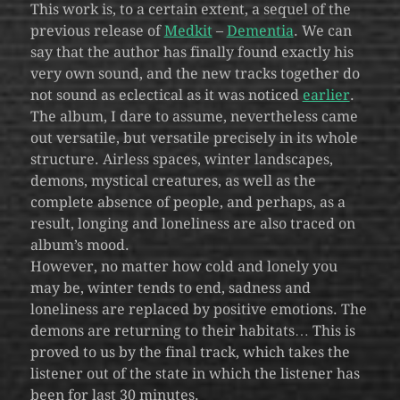
This work is, to a certain extent, a sequel of the
previous release of
Medkit
–
Dementia
. We can
say that the author has finally found exactly his
very own sound, and the new tracks together do
not sound as eclectical as it was noticed
earlier
.
The album, I dare to assume, nevertheless came
out versatile, but versatile precisely in its whole
structure. Airless spaces, winter landscapes,
demons, mystical creatures, as well as the
complete absence of people, and perhaps, as a
result, longing and loneliness are also traced on
album’s mood.
However, no matter how cold and lonely you
may be, winter tends to end, sadness and
loneliness are replaced by positive emotions. The
demons are returning to their habitats… This is
proved to us by the final track, which takes the
listener out of the state in which the listener has
been for last 30 minutes.