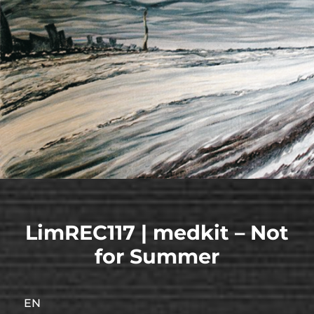
LimREC117 | medkit – Not
for Summer
EN