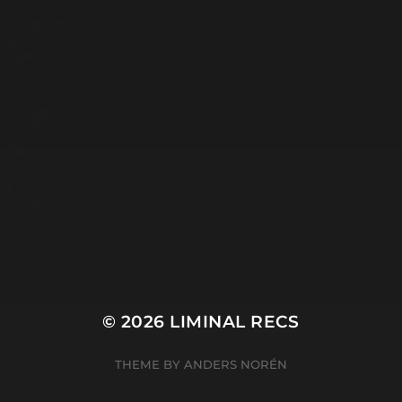
© 2026
LIMINAL RECS
THEME BY
ANDERS NORÉN