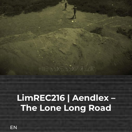
LimREC216 | Aendlex –
The Lone Long Road
EN