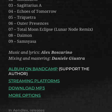
03 – Sagittarius A
04 – Echoes of Tomorrow
05 – Triquetra
06 – Outer Presences
07 – Total Moon Eclipse (Lunar Node Remix)
08 – Daimon
09 – Samnyasa
Music and lyrics:
Alex Boscarino
Mixing and mastering:
Daniele Giustra
ALBUM ON BANDCAMP
(SUPPORT THE
AUTHOR)
STREAMING PLATFORMS
DOWNLOAD MP3
MORE OPTIONS
In
Aendlex
,
releases