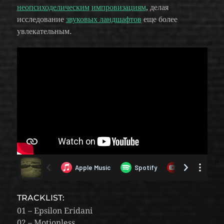
неопсиходелическим
импровизациям
, делая
исследование
звуковых ландшафтов
еще более
увлекательным.
TRACKLIST:
01 – Epsilon Eridani
02 – Motionless