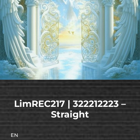
LimREC217 | 322212223 –
Straight
EN