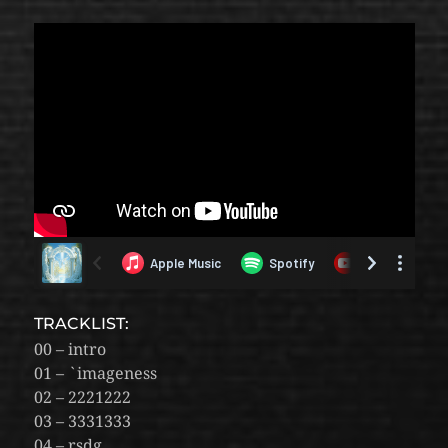
TRACKLIST:
00 – intro
01 – `imageness
02 – 2221222
03 – 3331333
04 – rsdg