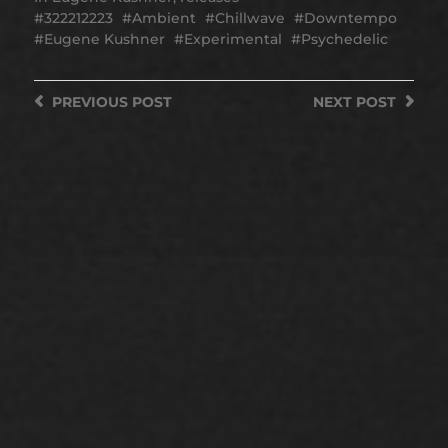
322212223
Ambient
Chillwave
Downtempo
Eugene Kushner
Experimental
Psychedelic
PREVIOUS
POST
NEXT
POST